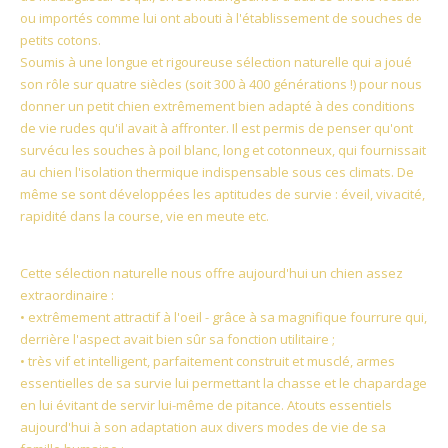
ou importés comme lui ont abouti à l'établissement de souches de
petits cotons.
Soumis à une longue et rigoureuse sélection naturelle qui a joué
son rôle sur quatre siècles (soit 300 à 400 générations !) pour nous
donner un petit chien extrêmement bien adapté à des conditions
de vie rudes qu'il avait à affronter. Il est permis de penser qu'ont
survécu les souches à poil blanc, long et cotonneux, qui fournissait
au chien l'isolation thermique indispensable sous ces climats. De
même se sont développées les aptitudes de survie : éveil, vivacité,
rapidité dans la course, vie en meute etc.
Cette sélection naturelle nous offre aujourd'hui un chien assez
extraordinaire :
• extrêmement attractif à l'oeil - grâce à sa magnifique fourrure qui,
derrière l'aspect avait bien sûr sa fonction utilitaire ;
• très vif et intelligent, parfaitement construit et musclé, armes
essentielles de sa survie lui permettant la chasse et le chapardage
en lui évitant de servir lui-même de pitance. Atouts essentiels
aujourd'hui à son adaptation aux divers modes de vie de sa