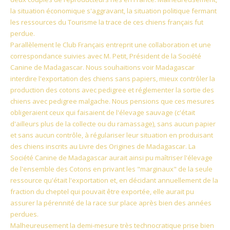
la situation économique s'aggravant, la situation politique fermant
les ressources du Tourisme la trace de ces chiens français fut
perdue.
Parallèlement le Club Français entreprit une collaboration et une
correspondance suivies avec M. Petit, Président de la Société
Canine de Madagascar. Nous souhaitions voir Madagascar
interdire l'exportation des chiens sans papiers, mieux contrôler la
production des cotons avec pedigree et réglementer la sortie des
chiens avec pedigree malgache. Nous pensions que ces mesures
obligeraient ceux qui faisaient de l'élevage sauvage (c'était
d'ailleurs plus de la collecte ou du ramassage), sans aucun papier
et sans aucun contrôle, à régulariser leur situation en produisant
des chiens inscrits au Livre des Origines de Madagascar. La
Société Canine de Madagascar aurait ainsi pu maîtriser l'élevage
de l'ensemble des Cotons en privant les "marginaux" de la seule
ressource qu'était l'exportation et, en décidant annuellement de la
fraction du cheptel qui pouvait être exportée, elle aurait pu
assurer la pérennité de la race sur place après bien des années
perdues.
Malheureusement la demi-mesure très technocratique prise bien