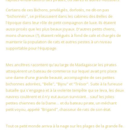
Certains de ces Bichons, privilégiés, dorlotés, ne dit-on pas
"bichonnés", se prélassaient dans les cabines des Belles de
l'époque dans leur rôle de petit compagnon de luxe. Ils étaient
aussi prisés que les plus beaux joyaux. D'autres petits chiens,
moins chanceux (?), étaient relégués à fond de cale et chargés de
maintenir la population de rats et autres pestes à un niveau
supportable pour l'équipage.
Mes ancêtres racontent qu'au large de Madagascar les pirates
attaquèrent un bateau de commerce sur lequel avait pris place
une dame d'une grande beauté, accompagnée de ses petites
bichonnes adorées, "Belle", "Bijou" et "Trésor". Suite à la furieuse
bataille qui s'engagea et à la violente tempête qui se leva, les deux
navires coulèrent et il n'y eut aucun survivant… sauf les jolies
petites chiennes de la Dame… et du bateau pirate, un méchant
petit voyou, appelé "Brigand", chasseur de rats de son état.
Tout ce petit monde arriva à la nage sur les plages de la grande île.