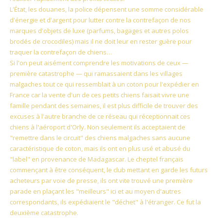
L'État, les douanes, la police dépensent une somme considérable
d'énergie et d'argent pour lutter contre la contrefaçon de nos
marques d'objets de luxe (parfums, bagages et autres polos
brodés de crocodiles) mais il ne doit leur en rester guère pour
traquer la contrefaçon de chiens…
Si l'on peut aisément comprendre les motivations de ceux —
première catastrophe — qui ramassaient dans les villages
malgaches tout ce qui ressemblait à un coton pour l'expédier en
France car la vente d'un de ces petits chiens faisait vivre une
famille pendant des semaines, il est plus difficile de trouver des
excuses à l'autre branche de ce réseau qui réceptionnait ces
chiens à l'aéroport d'Orly. Non seulement ils acceptaient de
"remettre dans le circuit" des chiens malgaches sans aucune
caractéristique de coton, mais ils ont en plus usé et abusé du
"label" en provenance de Madagascar. Le cheptel français
commençant à être conséquent, le club mettant en garde les futurs
acheteurs par voie de presse, ils ont vite trouvé une première
parade en plaçant les "meilleurs" ici et au moyen d'autres
correspondants, ils expédiaient le "déchet" à l'étranger. Ce fut la
deuxième catastrophe.