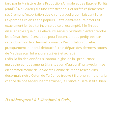
tard par le Ministère de la Production Animale et des Eaux et Forêts
(ARRÊTÉ N° 1796/88) fut une catastrophe. Cet arrêté réglementait
sévèrement l'exportation des chiens à pedigree… laissant libre
l'export des chiens sans papiers. Cette demi-mesure produisit
exactement le résultat inverse de celui escompté. Elle finit de
dissuader les quelques éleveurs sérieux restants d'entreprendre
les démarches nécessaires pour l'obtention des pedigrees car
cette obtention leur fermait la voie de l'exportation qui était
pratiquement leur seul débouché. Et le départ des derniers cotons
de Madagascar fut encore accéléré et achevé.
Enfin, la fin des années 80 sonna le glas de la "production"
malgache et nous amena à la situation d'aujourd'hui avec la mise
en sommeil même de la Société Canine de Madagascar. Ainsi
désormais notre Coton de Tuléar se trouve-t-il orphelin, mais il a la
chance de posséder une "marraine", la France où il réussit si bien.
Ils débarquent à l'Aéroport d'Orly,